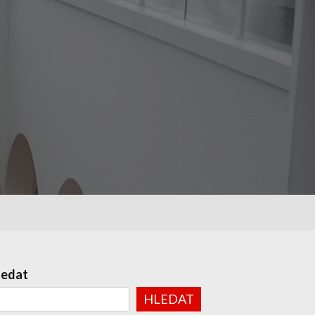
ledat
HLEDAT