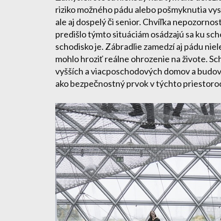
riziko možného pádu alebo pošmyknutia vys
ale aj dospelý či senior. Chvíľka nepozornost
predišlo týmto situáciám osádzajú sa ku sch
schodisko je. Zábradlie zamedzí aj pádu niel
mohlo hroziť reálne ohrozenie na živote. S
vyšších a viacposchodových domov a budov, 
ako bezpečnostný prvok v týchto priestoro