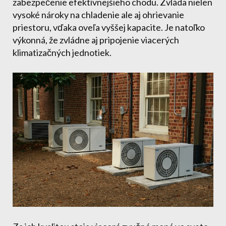
zabezpečenie efektívnejšieho chodu. Zvláda nielen
vysoké nároky na chladenie ale aj ohrievanie
priestoru, vďaka oveľa vyššej kapacite. Je natoľko
výkonná, že zvládne aj pripojenie viacerých
klimatizačných jednotiek.