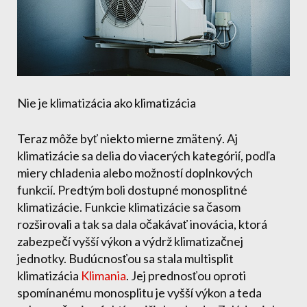
Nie je klimatizácia ako klimatizácia
Teraz môže byť niekto mierne zmätený. Aj
klimatizácie sa delia do viacerých kategórií, podľa
miery chladenia alebo možností doplnkových
funkcií. Predtým boli dostupné monosplitné
klimatizácie. Funkcie klimatizácie sa časom
rozširovali a tak sa dala očakávať inovácia, ktorá
zabezpečí vyšší výkon a výdrž klimatizačnej
jednotky. Budúcnosťou sa stala multisplit
klimatizácia
Klimania
. Jej prednosťou oproti
spomínanému monosplitu je vyšší výkon a teda